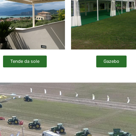
Tende da sole
Gazebo