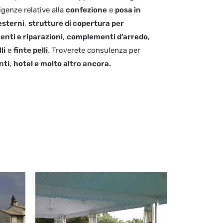
igenze relative alla
confezione
e
posa in
esterni
,
strutture di copertura per
enti e riparazioni
,
complementi d’arredo
,
li
e
finte pelli
. Troverete consulenza per
nti
,
hotel e molto altro ancora.