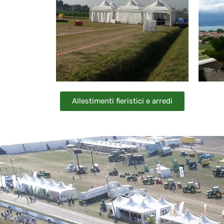
Allestimenti fieristici e arredi